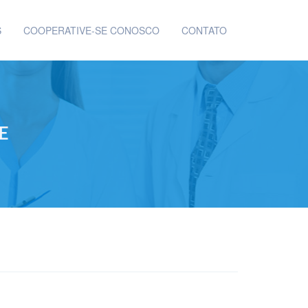
S
COOPERATIVE-SE CONOSCO
CONTATO
E