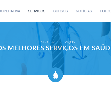
OOPERATIVA
SERVIÇOS
CURSOS
NOTÍCIAS
FOTO
BEM CUIDAR SERVIÇOS
OS MELHORES SERVIÇOS EM SAÚD