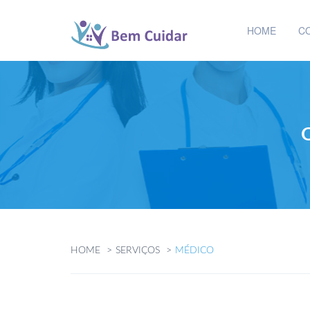
HOME
C
HOME
SERVIÇOS
MÉDICO