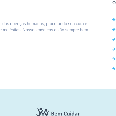
O
sas das doenças humanas, procurando sua cura e
s e moléstias. Nossos médicos estão sempre bem