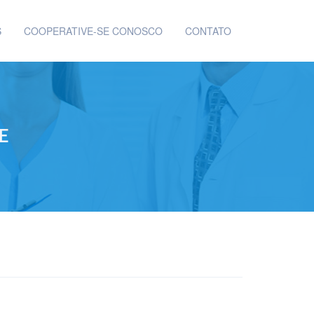
S
COOPERATIVE-SE CONOSCO
CONTATO
E