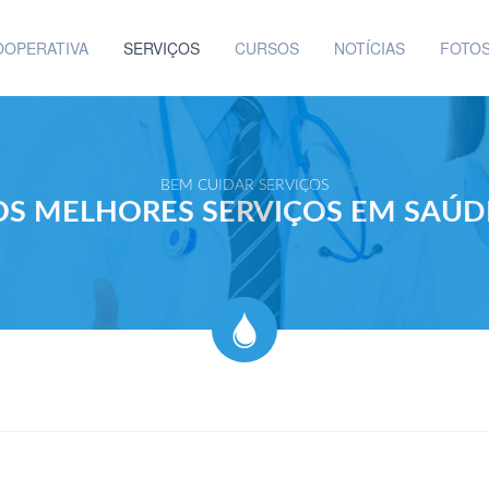
OOPERATIVA
SERVIÇOS
CURSOS
NOTÍCIAS
FOTO
BEM CUIDAR SERVIÇOS
OS MELHORES SERVIÇOS EM SAÚD