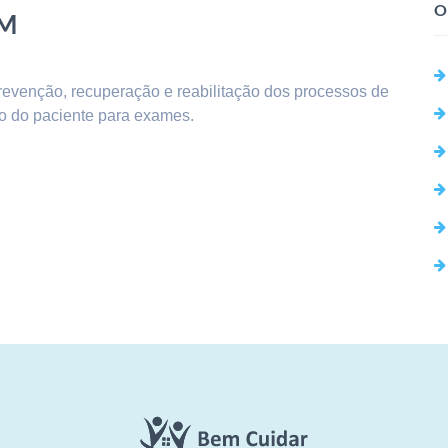
O
EM
venção, recuperação e reabilitação dos processos de
o do paciente para exames.