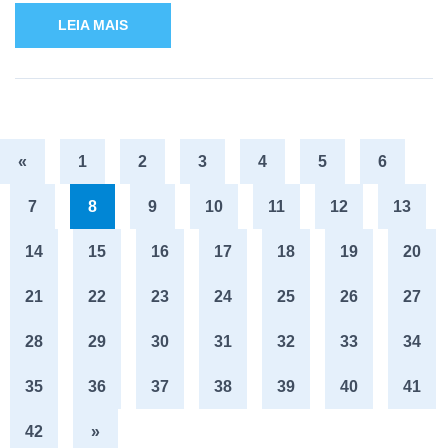
LEIA MAIS
«
1
2
3
4
5
6
7
8
9
10
11
12
13
14
15
16
17
18
19
20
21
22
23
24
25
26
27
28
29
30
31
32
33
34
35
36
37
38
39
40
41
42
»