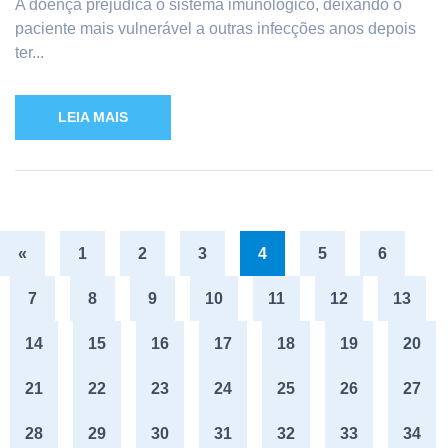
A doença prejudica o sistema imunológico, deixando o
paciente mais vulnerável a outras infecções anos depois
ter...
LEIA MAIS
«
1
2
3
4
5
6
7
8
9
10
11
12
13
14
15
16
17
18
19
20
21
22
23
24
25
26
27
28
29
30
31
32
33
34