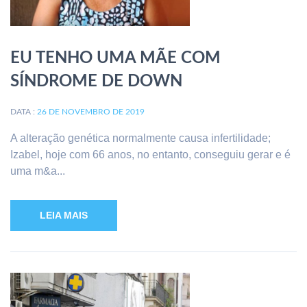
EU TENHO UMA MÃE COM
SÍNDROME DE DOWN
DATA :
26 DE NOVEMBRO DE 2019
A alteração genética normalmente causa infertilidade;
Izabel, hoje com 66 anos, no entanto, conseguiu gerar e é
uma m&a...
LEIA MAIS