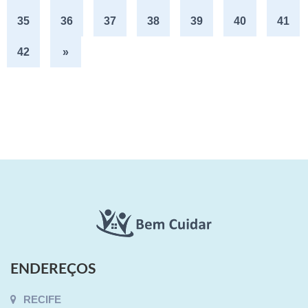
35
36
37
38
39
40
41
42
»
ENDEREÇOS
RECIFE