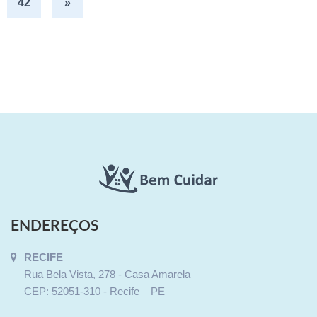
42
»
ENDEREÇOS
RECIFE
Rua Bela Vista, 278 - Casa Amarela
CEP: 52051-310 - Recife – PE