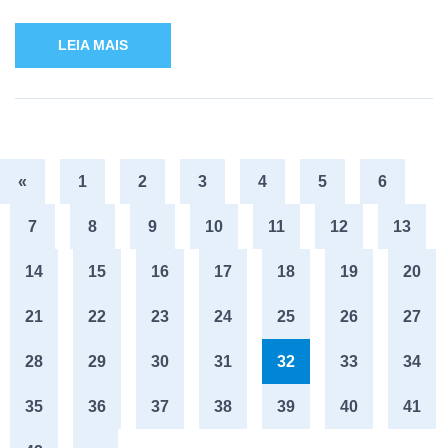
LEIA MAIS
«
1
2
3
4
5
6
7
8
9
10
11
12
13
14
15
16
17
18
19
20
21
22
23
24
25
26
27
28
29
30
31
32
33
34
35
36
37
38
39
40
41