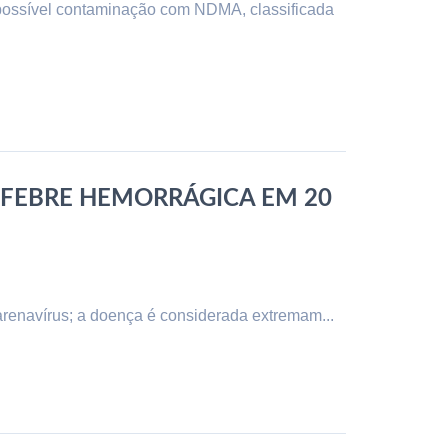
possível contaminação com NDMA, classificada
 FEBRE HEMORRÁGICA EM 20
arenavírus; a doença é considerada extremam...