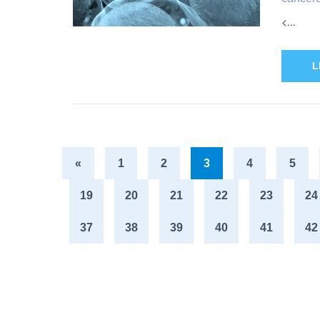
<...
L
«
1
2
3
4
5
19
20
21
22
23
24
37
38
39
40
41
42