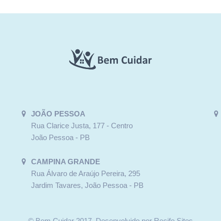
JOÃO PESSOA
Rua Clarice Justa, 177 - Centro
João Pessoa - PB
CAMPINA GRANDE
Rua Álvaro de Araújo Pereira, 295
Jardim Tavares, João Pessoa - PB
©
Bem Cuidar 2017
.
Desenvolvido por
Recife Sites