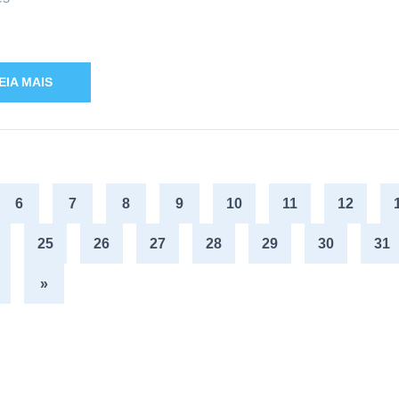
EIA MAIS
6
7
8
9
10
11
12
25
26
27
28
29
30
31
»