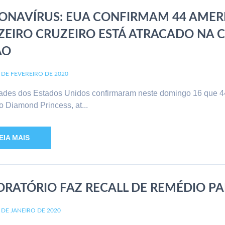
ONAVÍRUS: EUA CONFIRMAM 44 AMER
ZEIRO CRUZEIRO ESTÁ ATRACADO NA 
ÃO
 DE FEVEREIRO DE 2020
ades dos Estados Unidos confirmaram neste domingo 16 que 44
o Diamond Princess, at...
EIA MAIS
ORATÓRIO FAZ RECALL DE REMÉDIO P
 DE JANEIRO DE 2020