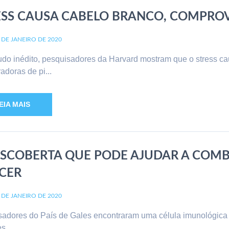
ESS CAUSA CABELO BRANCO, COMPRO
 DE JANEIRO DE 2020
do inédito, pesquisadores da Harvard mostram que o stress c
adoras de pi...
EIA MAIS
ESCOBERTA QUE PODE AJUDAR A COMB
CER
 DE JANEIRO DE 2020
adores do País de Gales encontraram uma célula imunológica
es