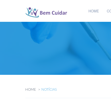
HOME
C
HOME
NOTÍCIAS