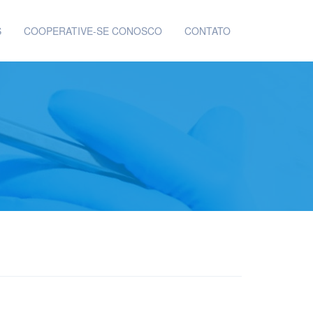
S
COOPERATIVE-SE CONOSCO
CONTATO