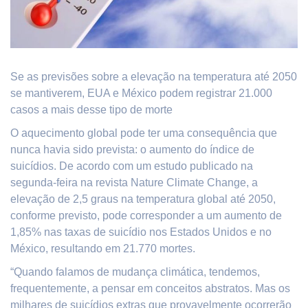
Se as previsões sobre a elevação na temperatura até 2050
se mantiverem, EUA e México podem registrar 21.000
casos a mais desse tipo de morte
O aquecimento global pode ter uma consequência que
nunca havia sido prevista: o aumento do índice de
suicídios. De acordo com um estudo publicado na
segunda-feira na revista Nature Climate Change, a
elevação de 2,5 graus na temperatura global até 2050,
conforme previsto, pode corresponder a um aumento de
1,85% nas taxas de suicídio nos Estados Unidos e no
México, resultando em 21.770 mortes.
“Quando falamos de mudança climática, tendemos,
frequentemente, a pensar em conceitos abstratos. Mas os
milhares de suicídios extras que provavelmente ocorrerão