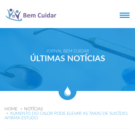
JORNAL BEM CUIDAR
ÚLTIMAS NOTÍCIAS
HOME
NOTÍCIAS
AUMENTO DO CALOR PODE ELEVAR AS TAXAS DE SUICÍDIO,
AFIRMA ESTUDO