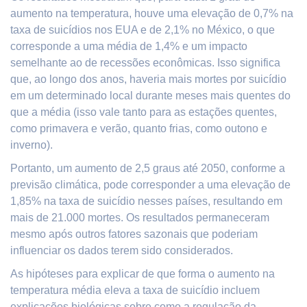
aumento na temperatura, houve uma elevação de 0,7% na
taxa de suicídios nos EUA e de 2,1% no México, o que
corresponde a uma média de 1,4% e um impacto
semelhante ao de recessões econômicas. Isso significa
que, ao longo dos anos, haveria mais mortes por suicídio
em um determinado local durante meses mais quentes do
que a média (isso vale tanto para as estações quentes,
como primavera e verão, quanto frias, como outono e
inverno).
Portanto, um aumento de 2,5 graus até 2050, conforme a
previsão climática, pode corresponder a uma elevação de
1,85% na taxa de suicídio nesses países, resultando em
mais de 21.000 mortes. Os resultados permaneceram
mesmo após outros fatores sazonais que poderiam
influenciar os dados terem sido considerados.
As hipóteses para explicar de que forma o aumento na
temperatura média eleva a taxa de suicídio incluem
explicações biológicas sobre como a regulação da